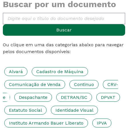
Buscar por um documento
Buscar
Ou clique em uma das categorias abaixo para navegar
pelos documentos disponíveis:
Alvará
Cadastro de Máquina
Comunicação de Venda
Continuo
CRV-
e
Despachante
DETRAN/SC
DPVAT
Estatuto Social
Identidade Visual
Instituto Armando Bauer Liberato
IPVA