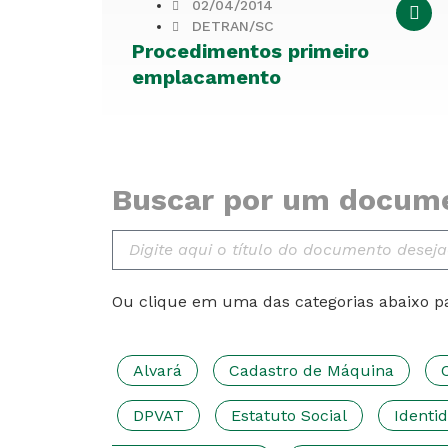
02/04/2014
DETRAN/SC
Procedimentos primeiro
emplacamento
Buscar por um docum
Ou clique em uma das categorias abaixo p
Alvará
Cadastro de Máquina
DPVAT
Estatuto Social
Identi