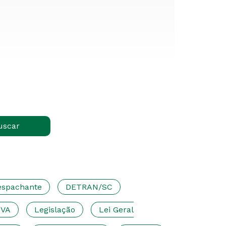
uscar
espachante
DETRAN/SC
PVA
Legislação
Lei Geral