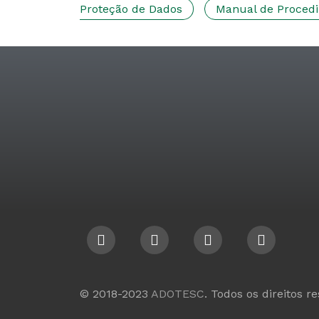
Proteção de Dados
Manual de Proced
© 2018-2023
ADOTESC
. Todos os direitos r