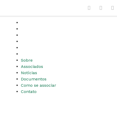
Sobre
Associados
Notícias
Documentos
Como se associar
Contato
Sobre
Associados
Notícias
Documentos
Como se associar
Contato