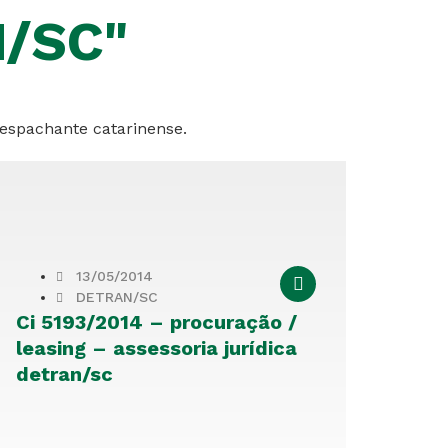
N/SC"
despachante catarinense.
13/05/2014
DETRAN/SC
Ci 5193/2014 – procuração /
leasing – assessoria jurídica
detran/sc