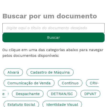
Buscar por um documento
Buscar
Ou clique em uma das categorias abaixo para navegar
pelos documentos disponíveis:
Alvará
Cadastro de Máquina
Comunicação de Venda
Continuo
CRV-
e
Despachante
DETRAN/SC
DPVAT
Estatuto Social
Identidade Visual