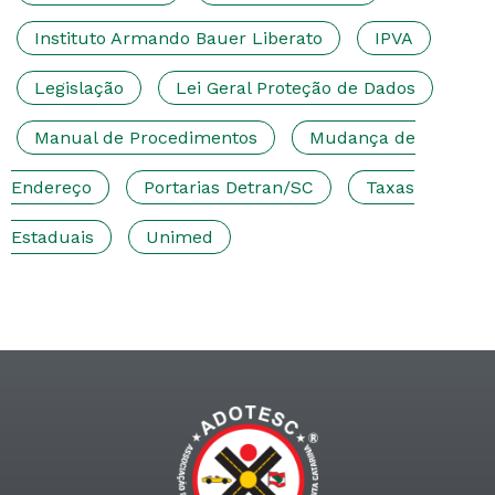
Instituto Armando Bauer Liberato
IPVA
Legislação
Lei Geral Proteção de Dados
Manual de Procedimentos
Mudança de
Endereço
Portarias Detran/SC
Taxas
Estaduais
Unimed