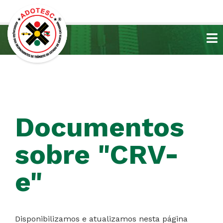
Documentos
sobre "CRV-
e"
Disponibilizamos e atualizamos nesta página