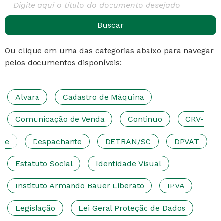
Buscar
Ou clique em uma das categorias abaixo para navegar
pelos documentos disponíveis:
Alvará
Cadastro de Máquina
Comunicação de Venda
Continuo
CRV-
e
Despachante
DETRAN/SC
DPVAT
Estatuto Social
Identidade Visual
Instituto Armando Bauer Liberato
IPVA
Legislação
Lei Geral Proteção de Dados