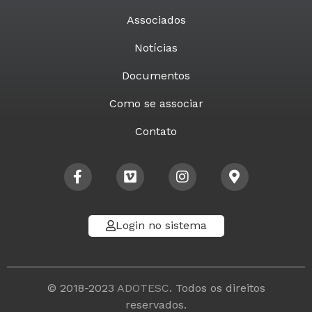
Associados
Notícias
Documentos
Como se associar
Contato
Login no sistema
© 2018-2023
ADOTESC
. Todos os direitos
reservados.