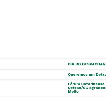
DIA DO DESPACHANT
Queremos um Detra
Fórum Catarinense 
Detran/SC agradece
Mello