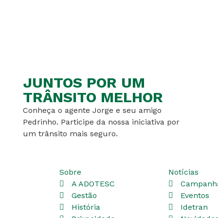
JUNTOS POR UM
TRÂNSITO MELHOR
Conheça o agente Jorge e seu amigo
Pedrinho. Participe da nossa iniciativa por
um trânsito mais seguro.
Sobre
Notícias
A ADOTESC
Campanh
Gestão
Eventos
História
Idetran