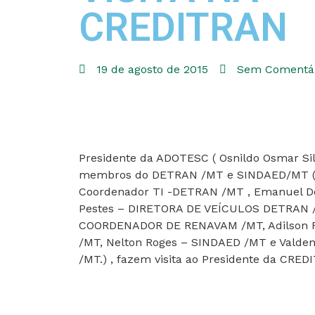
CREDITRAN
19 de agosto de 2015
Sem Comentár
Presidente da ADOTESC ( Osnildo Osmar Si
membros do DETRAN /MT e SINDAED/MT (Da
Coordenador TI -DETRAN /MT , Emanuel D
Pestes – DIRETORA DE VEÍCULOS DETRAN /
COORDENADOR DE RENAVAM /MT, Adilson Ri
/MT, Nelton Roges – SINDAED /MT e Valde
/MT.) , fazem visita ao Presidente da CRE