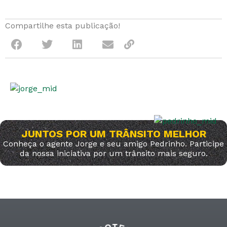
Compartilhe esta publicação!
JUNTOS POR UM TRÂNSITO MELHOR
Conheça o agente Jorge e seu amigo Pedrinho. Participe
da nossa iniciativa por um trânsito mais seguro.