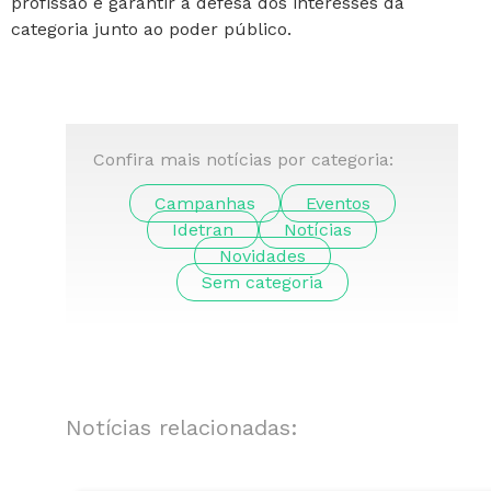
profissão e garantir a defesa dos interesses da
categoria junto ao poder público.
Confira mais notícias por categoria:
Campanhas
Eventos
Idetran
Notícias
Novidades
Sem categoria
Notícias relacionadas: