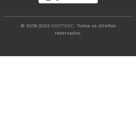
© 2018-2023
ADOTESC
. Todos os direitos
reservados.