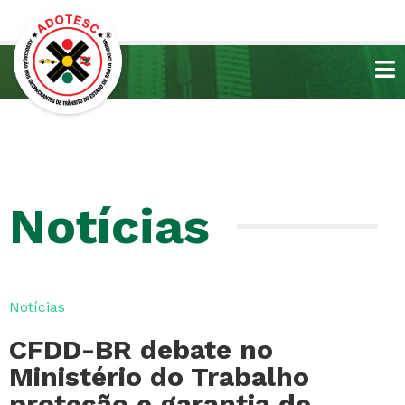
Notícias
Notícias
CFDD-BR debate no
Ministério do Trabalho
proteção e garantia de