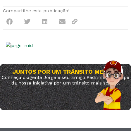
Compartilhe esta publicação!
JUNTOS POR UM TRÂNSITO MELHOR
Conheça o agente Jorge e seu amigo Pedrinho. Participe
da nossa iniciativa por um trânsito mais seguro.