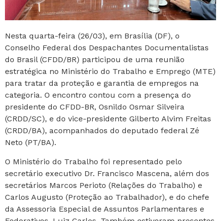
Nesta quarta-feira (26/03), em Brasília (DF), o
Conselho Federal dos Despachantes Documentalistas
do Brasil (CFDD/BR) participou de uma reunião
estratégica no Ministério do Trabalho e Emprego (MTE)
para tratar da proteção e garantia de empregos na
categoria. O encontro contou com a presença do
presidente do CFDD-BR, Osnildo Osmar Silveira
(CRDD/SC), e do vice-presidente Gilberto Alvim Freitas
(CRDD/BA), acompanhados do deputado federal Zé
Neto (PT/BA).
O Ministério do Trabalho foi representado pelo
secretário executivo Dr. Francisco Mascena, além dos
secretários Marcos Perioto (Relações do Trabalho) e
Carlos Augusto (Proteção ao Trabalhador), e do chefe
da Assessoria Especial de Assuntos Parlamentares e
Federativos, Luiz Carlos. Também estiveram presentes