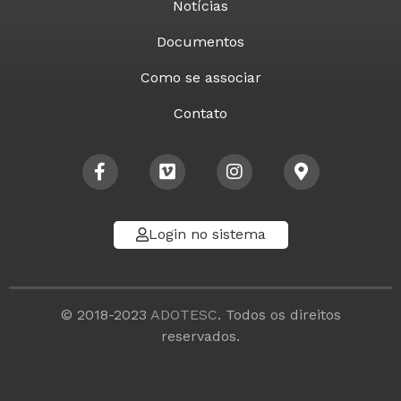
Notícias
Documentos
Como se associar
Contato
Login no sistema
© 2018-2023
ADOTESC
. Todos os direitos
reservados.