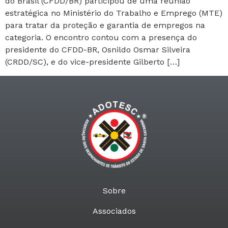
do Brasil (CFDD/BR) participou de uma reunião
estratégica no Ministério do Trabalho e Emprego (MTE)
para tratar da proteção e garantia de empregos na
categoria. O encontro contou com a presença do
presidente do CFDD-BR, Osnildo Osmar Silveira
(CRDD/SC), e do vice-presidente Gilberto […]
Sobre
Associados