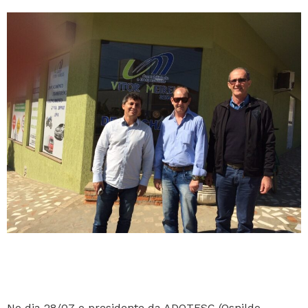
No dia 28/07 o presidente da ADOTESC (Osnildo