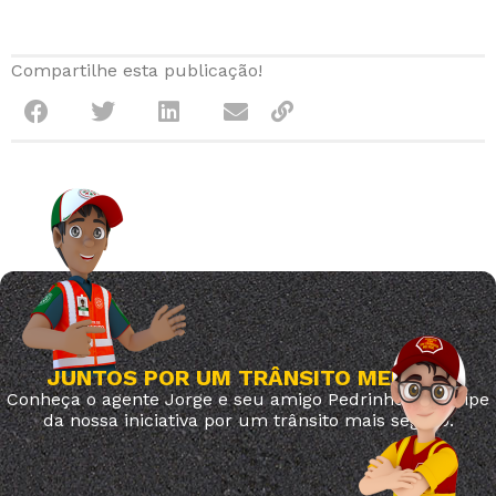
Compartilhe esta publicação!
JUNTOS POR UM TRÂNSITO MELHOR
Conheça o agente Jorge e seu amigo Pedrinho. Participe
da nossa iniciativa por um trânsito mais seguro.