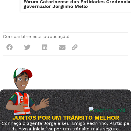
Fórum Catarinense das Entidades Credencia
governador Jorginho Mello
Compartilhe esta publicação!
JUNTOS POR UM TRÂNSITO MELHOR
Conheça o agente Jorge e seu amigo Pedrinho. Participe
da nossa iniciativa por um trânsito mais seguro.