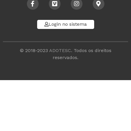
Login no sistema
© 2018-2023
ADOTESC
. Todos os direitos
reservados.