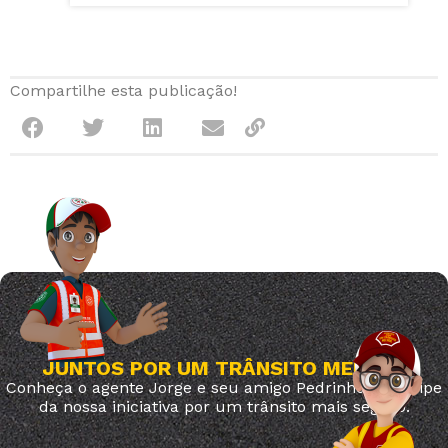
Compartilhe esta publicação!
JUNTOS POR UM TRÂNSITO MELHOR
Conheça o agente Jorge e seu amigo Pedrinho. Participe
da nossa iniciativa por um trânsito mais seguro.