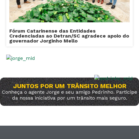
Fórum Catarinense das Entidades
Credenciadas ao Detran/SC agradece apoio do
governador Jorginho Mello
JUNTOS POR UM TRÂNSITO MELHOR
Conheça o agente Jorge e seu amigo Pedrinho. Participe
da nossa iniciativa por um trânsito mais seguro.