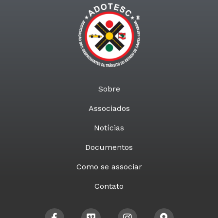
Sobre
Associados
Notícias
Documentos
Como se associar
Contato