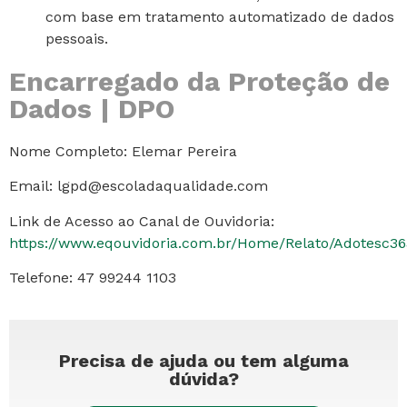
com base em tratamento automatizado de dados
pessoais.
Encarregado da Proteção de
Dados | DPO
Nome Completo: Elemar Pereira
Email: lgpd@escoladaqualidade.com
Link de Acesso ao Canal de Ouvidoria:
https://www.eqouvidoria.com.br/Home/Relato/Adotesc3
Telefone: 47 99244 1103
Precisa de ajuda ou tem alguma
dúvida?