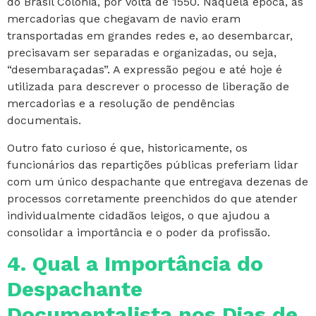
do Brasil Colônia, por volta de 1550. Naquela época, as
mercadorias que chegavam de navio eram
transportadas em grandes redes e, ao desembarcar,
precisavam ser separadas e organizadas, ou seja,
“desembaraçadas”. A expressão pegou e até hoje é
utilizada para descrever o processo de liberação de
mercadorias e a resolução de pendências
documentais.
Outro fato curioso é que, historicamente, os
funcionários das repartições públicas preferiam lidar
com um único despachante que entregava dezenas de
processos corretamente preenchidos do que atender
individualmente cidadãos leigos, o que ajudou a
consolidar a importância e o poder da profissão.
4. Qual a Importância do
Despachante
Documentalista nos Dias de