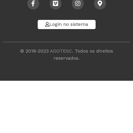
Login no sistema
© 2018-2023
ADOTESC
. Todos os direitos
reservados.