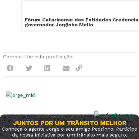
Fórum Catarinense das Entidades Credencia
governador Jorginho Mello
Compartilhe esta publicação!
JUNTOS POR UM TRÂNSITO MELHOR
Conheça o agente Jorge e seu amigo Pedrinho. Participe
da nossa iniciativa por um trânsito mais seguro.