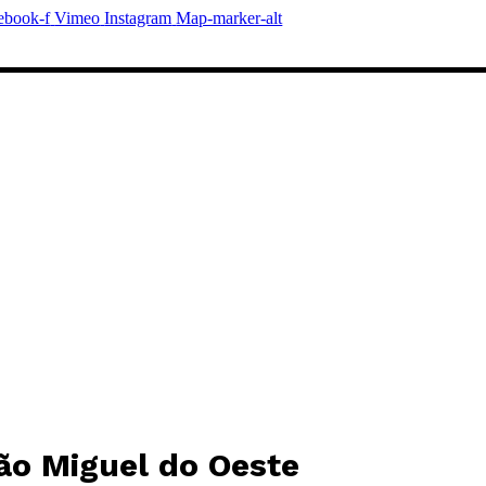
ebook-f
Vimeo
Instagram
Map-marker-alt
o Miguel do Oeste