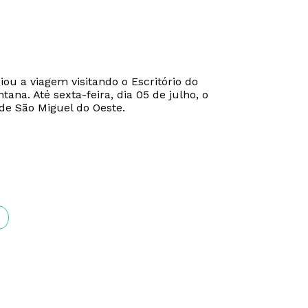
iou a viagem visitando o Escritório do
na. Até sexta-feira, dia 05 de julho, o
 de São Miguel do Oeste.