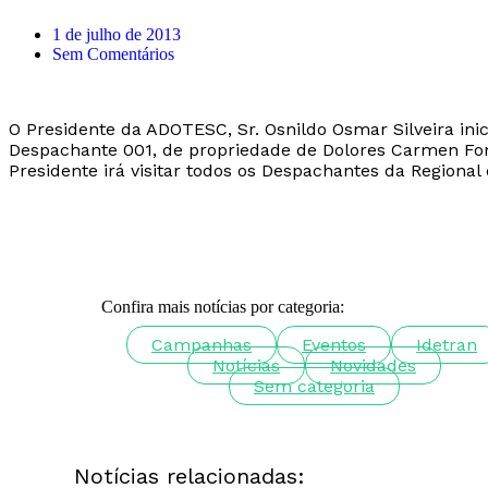
1 de julho de 2013
Sem Comentários
O Presidente da ADOTESC, Sr. Osnildo Osmar Silveira inic
Despachante 001, de propriedade de Dolores Carmen Fonta
Presidente irá visitar todos os Despachantes da Regional
Confira mais notícias por categoria:
Campanhas
Eventos
Idetran
Notícias
Novidades
Sem categoria
Notícias relacionadas: