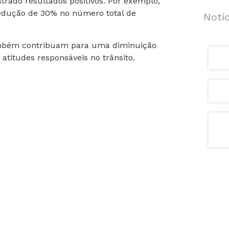
rado resultados positivos. Por exemplo,
 redução de 30% no número total de
Notíc
também contribuam para uma diminuição
atitudes responsáveis no trânsito.