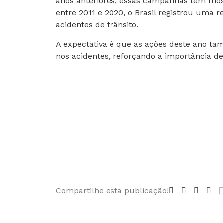
anos anteriores, essas campanhas têm most
entre 2011 e 2020, o Brasil registrou uma
acidentes de trânsito.
A expectativa é que as ações deste ano 
nos acidentes, reforçando a importância de 
Compartilhe esta publicação!