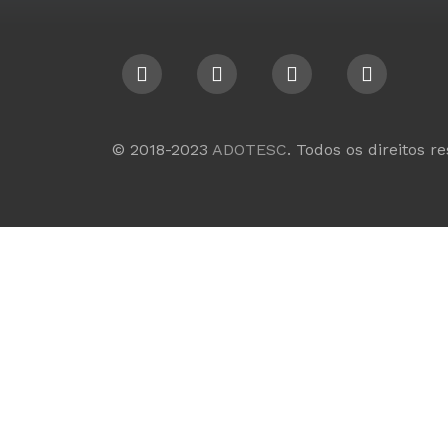
© 2018-2023
ADOTESC
. Todos os direitos r