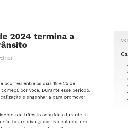
de 2024 termina a
Con
ânsito
Ca
ários
 ocorreu entre os dias 18 e 25 de
 começa por você. Durante esse período,
iscalização e engenharia para promover
identes de trânsito ocorridos durante a
a não foram divulgados. No entanto, em