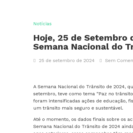
Notícias
Hoje, 25 de Setembro 
Semana Nacional do Tr
25 de setembro de 2024
Sem Coment
A Semana Nacional do Trânsito de 2024, que
setembro, teve como tema “Paz no trânsito
foram intensificadas ações de educação, f
um trânsito mais seguro e sustentável.
Até o momento, os dados finais sobre os ac
Semana Nacional do Trânsito de 2024 aind