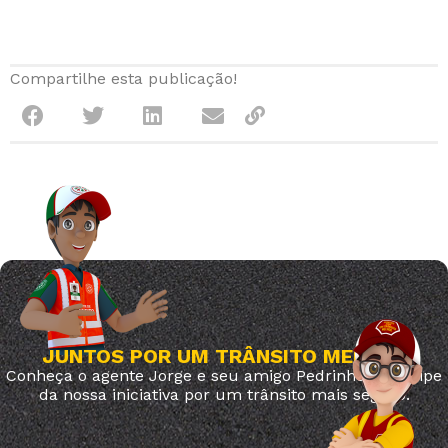
Compartilhe esta publicação!
JUNTOS POR UM TRÂNSITO MELHOR
Conheça o agente Jorge e seu amigo Pedrinho. Participe
da nossa iniciativa por um trânsito mais seguro.