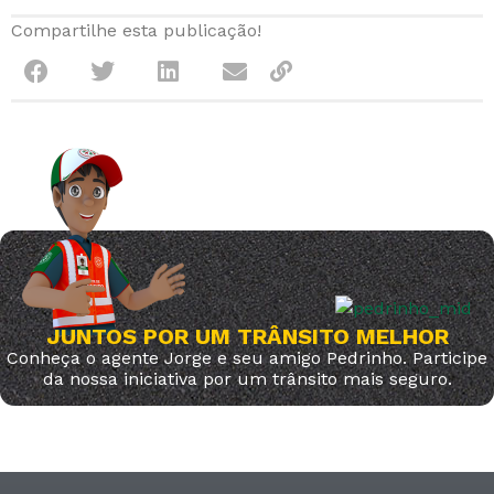
Compartilhe esta publicação!
JUNTOS POR UM TRÂNSITO MELHOR
Conheça o agente Jorge e seu amigo Pedrinho. Participe
da nossa iniciativa por um trânsito mais seguro.