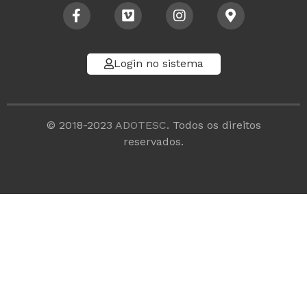
Login no sistema
© 2018-2023
ADOTESC
. Todos os direitos
reservados.