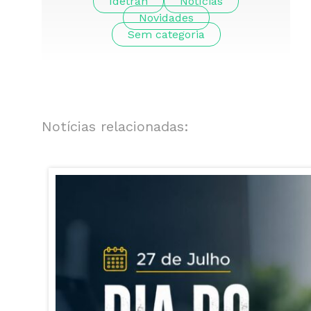
Idetran
Notícias
Novidades
Sem categoria
Notícias relacionadas: