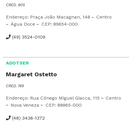
CRED. 805
Endereço: Praça João Macagnan,
148
Centro
Água Doce
CEP:
89654-000
(49) 3524-0109
ADOTSER
Margaret Ostetto
CRED. 749
Endereço: Rua Cônego Miguel Giacca,
115
Centro
Nova Veneza
CEP:
88865-000
(48) 3436-1372