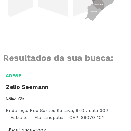
Resultados da sua busca:
ADESF
Zelio Seemann
CRED. 765
Endereço: Rua Santos Saraiva,
840
/ sala 302
Estreito
Florianópolis
CEP:
88070-101
(48) 3248-7007