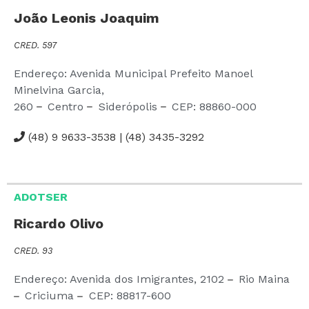
João Leonis Joaquim
CRED. 597
Endereço: Avenida Municipal Prefeito Manoel
Minelvina Garcia,
260
Centro
Siderópolis
CEP:
88860-000
(48) 9 9633-3538 | (48) 3435-3292
ADOTSER
Ricardo Olivo
CRED. 93
Endereço: Avenida dos Imigrantes,
2102
Rio Maina
Criciuma
CEP:
88817-600