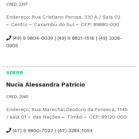
CRED. 2357
Endereço: Rua Cristiano Perosa,
330 A
/ Sala 02
Centro
Caxambu do Sul
CEP:
89880-000
(49) 9 9804-0039 | (49) 9 8821-1516 | (49) 3326-
0905
ADERB
Nucia Alessandra Patricio
CRED. 2040
Endereço: Rua Marechal Deodoro da Fonseca,
1145
/ sala 01
das Nações
Timbó
CEP:
89120-000
(47) 9 9800-7027 | (47) 3384-1054