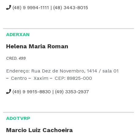
(48) 9 9994-1111 | (48) 3443-8015
ADERXAN
Helena Maria Roman
CRED. 499
Endereço: Rua Dez de Novembro,
1414
/ sala 01
Centro
Xaxim
CEP:
89825-000
(49) 9 9915-8830 | (49) 3353-2937
ADOTVRP
Marcio Luiz Cachoeira