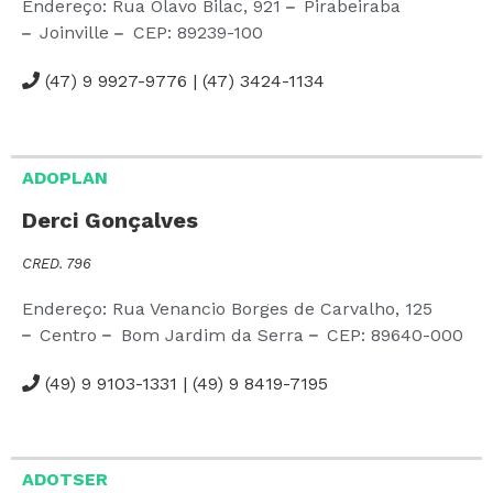
Endereço: Rua Olavo Bilac,
921
Pirabeiraba
Joinville
CEP:
89239-100
(47) 9 9927-9776 | (47) 3424-1134
ADOPLAN
Derci Gonçalves
CRED. 796
Endereço: Rua Venancio Borges de Carvalho,
125
Centro
Bom Jardim da Serra
CEP:
89640-000
(49) 9 9103-1331 | (49) 9 8419-7195
ADOTSER