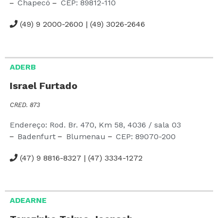
Chapecó
CEP:
89812-110
(49) 9 2000-2600 | (49) 3026-2646
ADERB
Israel Furtado
CRED. 873
Endereço: Rod. Br. 470, Km 58,
4036
/ sala 03
Badenfurt
Blumenau
CEP:
89070-200
(47) 9 8816-8327 | (47) 3334-1272
ADEARNE