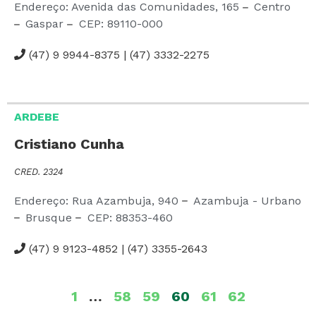
Endereço: Avenida das Comunidades,
165
Centro
Gaspar
CEP:
89110-000
(47) 9 9944-8375 | (47) 3332-2275
ARDEBE
Cristiano Cunha
CRED. 2324
Endereço: Rua Azambuja,
940
Azambuja - Urbano
Brusque
CEP:
88353-460
(47) 9 9123-4852 | (47) 3355-2643
1
…
58
59
60
61
62