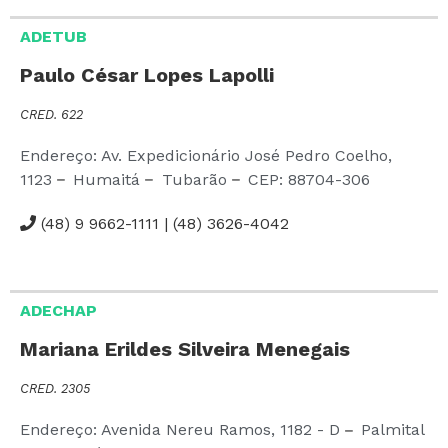
ADETUB
Paulo César Lopes Lapolli
CRED. 622
Endereço: Av. Expedicionário José Pedro Coelho,
1123
Humaitá
Tubarão
CEP:
88704-306
(48) 9 9662-1111 | (48) 3626-4042
ADECHAP
Mariana Erildes Silveira Menegais
CRED. 2305
Endereço: Avenida Nereu Ramos,
1182 - D
Palmital