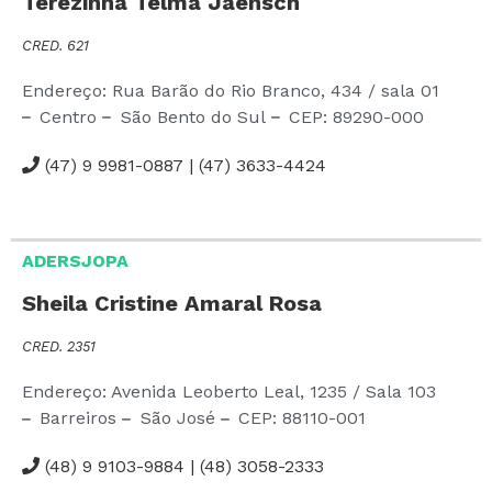
Terezinha Telma Jaensch
CRED. 621
Endereço: Rua Barão do Rio Branco,
434
/ sala 01
Centro
São Bento do Sul
CEP:
89290-000
(47) 9 9981-0887 | (47) 3633-4424
ADERSJOPA
Sheila Cristine Amaral Rosa
CRED. 2351
Endereço: Avenida Leoberto Leal,
1235
/ Sala 103
Barreiros
São José
CEP:
88110-001
(48) 9 9103-9884 | (48) 3058-2333