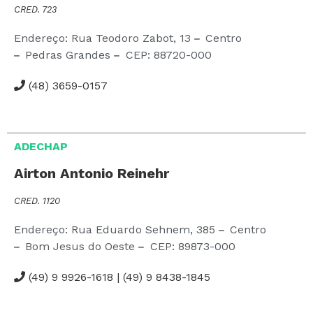
CRED. 723
Endereço: Rua Teodoro Zabot,
13
Centro
Pedras Grandes
CEP:
88720-000
(48) 3659-0157
ADECHAP
Airton Antonio Reinehr
CRED. 1120
Endereço: Rua Eduardo Sehnem,
385
Centro
Bom Jesus do Oeste
CEP:
89873-000
(49) 9 9926-1618 | (49) 9 8438-1845