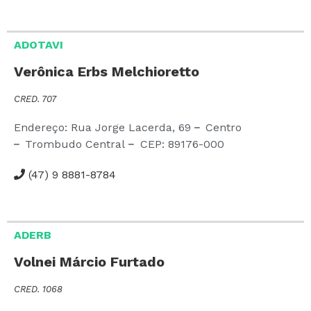
ADOTAVI
Verônica Erbs Melchioretto
CRED. 707
Endereço: Rua Jorge Lacerda,
69
Centro
Trombudo Central
CEP:
89176-000
(47) 9 8881-8784
ADERB
Volnei Márcio Furtado
CRED. 1068