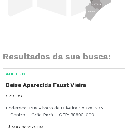
Resultados da sua busca:
ADETUB
Deise Aparecida Faust Vieira
CRED. 1066
Endereço: Rua Alvaro de Oliveira Souza,
235
Centro
Grão Pará
CEP:
88890-000
(48) 3652-1434