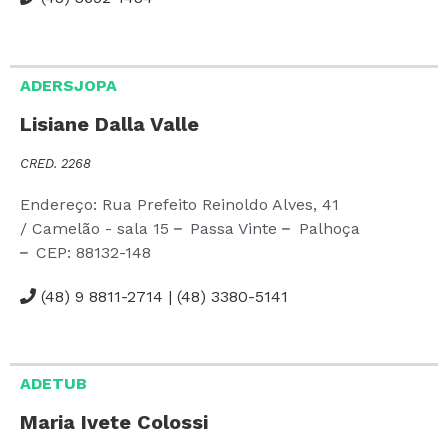
ADERSJOPA
Lisiane Dalla Valle
CRED. 2268
Endereço: Rua Prefeito Reinoldo Alves,
41
/ Camelão - sala 15
Passa Vinte
Palhoça
CEP:
88132-148
(48) 9 8811-2714 | (48) 3380-5141
ADETUB
Maria Ivete Colossi