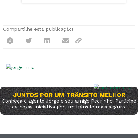
Compartilhe esta publicação!
JUNTOS POR UM TRÂNSITO MELHOR
Conheça o agente Jorge e seu amigo Pedrinho. Participe
da nossa iniciativa por um trânsito mais seguro.