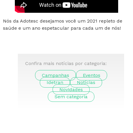
Nós da Adotesc desejamos você um 2021 repleto de
saúde e um ano espetacular para cada um de nós!
Confira mais notícias por categoria:
Campanhas
Eventos
Idetran
Notícias
Novidades
Sem categoria