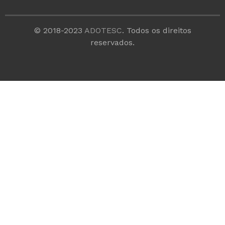
© 2018-2023
ADOTESC
. Todos os direitos
reservados.