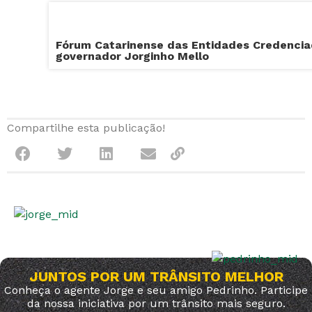
Fórum Catarinense das Entidades Credencia
governador Jorginho Mello
Compartilhe esta publicação!
JUNTOS POR UM TRÂNSITO MELHOR
Conheça o agente Jorge e seu amigo Pedrinho. Participe
da nossa iniciativa por um trânsito mais seguro.