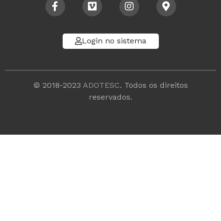
Login no sistema
© 2018-2023
ADOTESC
. Todos os direitos
reservados.