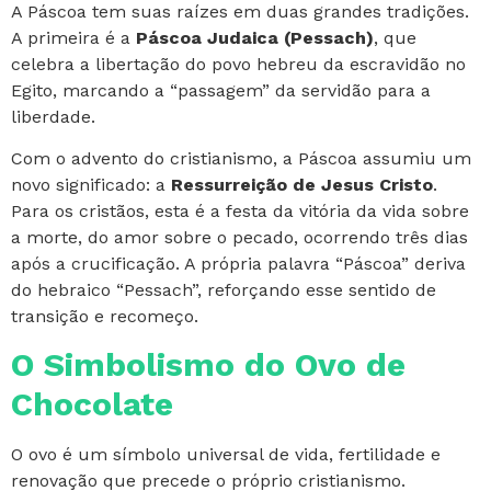
A Páscoa tem suas raízes em duas grandes tradições.
A primeira é a
Páscoa Judaica (Pessach)
, que
celebra a libertação do povo hebreu da escravidão no
Egito, marcando a “passagem” da servidão para a
liberdade.
Com o advento do cristianismo, a Páscoa assumiu um
novo significado: a
Ressurreição de Jesus Cristo
.
Para os cristãos, esta é a festa da vitória da vida sobre
a morte, do amor sobre o pecado, ocorrendo três dias
após a crucificação. A própria palavra “Páscoa” deriva
do hebraico “Pessach”, reforçando esse sentido de
transição e recomeço.
O Simbolismo do Ovo de
Chocolate
O ovo é um símbolo universal de vida, fertilidade e
renovação que precede o próprio cristianismo.